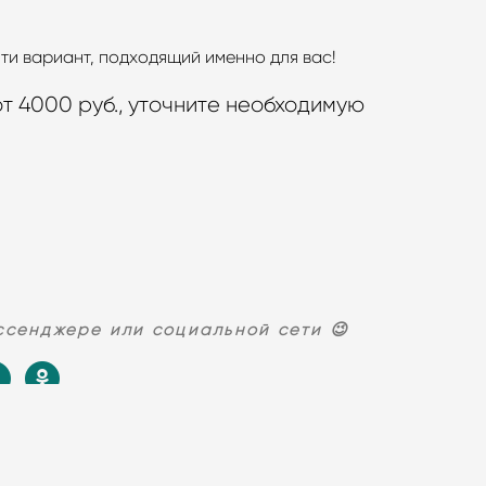
йти вариант, подходящий именно для вас!
т 4000 руб., уточните необходимую
ссенджере или социальной сети 😉
НИРОВАТЬ
ФОТОШКОЛА
ВЫПУСКНЫЕ
УДИЮ
АЛЬБОМЫ ДЛЯ
ШКОЛЫ И ДЕТСКОГО