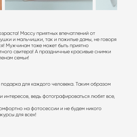
раста! Массу приятных впечатлений от
ушки и мальчишки, так и пожилые дамы, не говоря
я! Мужчинам тоже может быть приятно
тного свитера! А праздничные красивые снимки
ленам семьи!
 подарка для каждого человека. Таким образом
 интересов, ведь фотографироваться любят все,
омфортно на фотосессии и не будем никого
акурсы для всех!