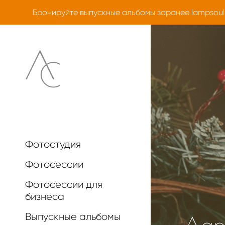
Бронируйте выпускные альбомы заранее
lampsoul
Фотостудия
Фотосессии
Фотосессии для
бизнеса
Выпускные альбомы
Дари