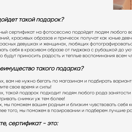
дойдет такой подарок?
й сертификат на фотосессию подойдет людям любого воз
ний, красивых образов и причесок получат как юные девч
красных девушках и женщинах, любящих фотографироватьс
ать себя в красивом образе от пиджака с рубашкой до ую
о будут приносить радость и теплые воспоминания всем ч
реимущество такого подарка?
, вам не нужно бегать по магазинам и подбирать вариант
ите свое время и силы!
, такой подарок подходит людям любого рода занятости и
тривать снимки уж тем более!
, мы поможем вашим родным и близким чувствовать себя к
лее того, мы поможем в позировании и подберем лучшие р
те, сертификат - это: