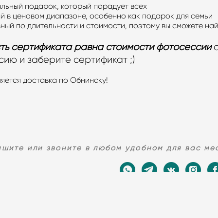
альный подарок, который порадует всех
й в ценовом диапазоне, особенно как подарок для семьи
ный по длительности и стоимости, поэтому вы сможете на
ть сертификата равна стоимости фотосессии
о
ию и заберите сертификат ;)
яется доставка по Обнинску!
ишите или звоните в любом удобном для вас ме
ИТЬ
НОВОГОДНЯЯ
🎁ПРИОБРЕСТИ
ЗАБРО
ФОТОСЕССИЯ
СЕРТИФИКАТ
СТ