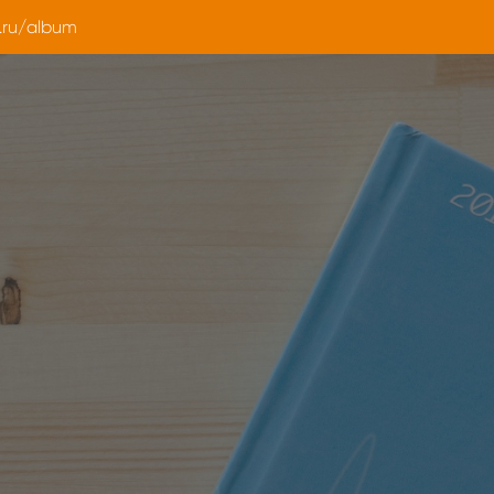
.ru/album