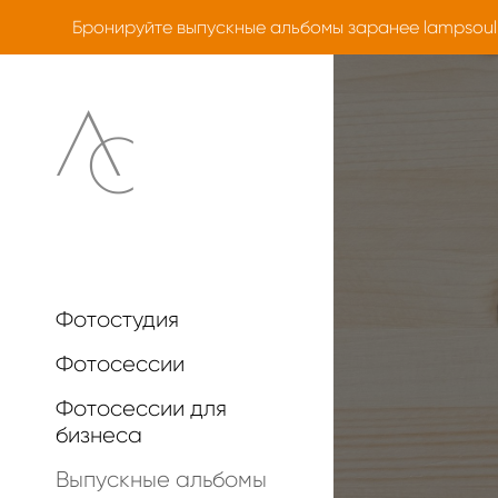
Бронируйте выпускные альбомы заранее
lampsoul
Фотостудия
Фотосессии
Фотосессии для
бизнеса
Выпускные альбомы