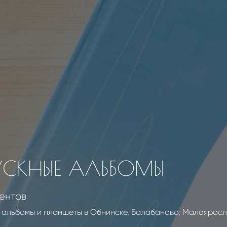
УСКНЫЕ АЛЬБОМЫ
дентов
 альбомы и планшеты в Обнинске, Балабаново, Малояросла