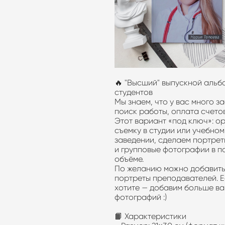
🔥 "Высший" выпускной альб
студентов
Мы знаем, что у вас много за
поиск работы, оплата счетов
Этот вариант «под ключ»: о
съемку в студии или учебном
заведении, сделаем портрет
и групповые фотографии в 
объёме.
По желанию можно добавит
портреты преподавателей. Е
хотите — добавим больше в
фотографий :)
📙 Характеристики