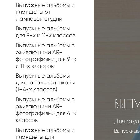
Выпускные альбомы и
планшеты от
Ламповой студии
Выпускные альбомы
для 9-х и 11-х классов
Выпускные альбомы с
оживающими AR-
фотографиями для 9-х
и 11-х классов
Выпускные альбомы
для начальной школы
(1–4-х классов)
Выпускные альбомы с
ВЫП
оживающими AR-
фотографиями для 4-х
классов
Для сту
Выпускные альбомы и
Выпускные
планшеты для