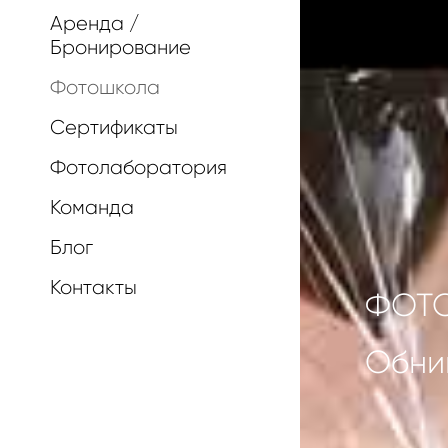
Аренда /
Бронирование
Фотошкола
Сертификаты
Фотолаборатория
Команда
Блог
Контакты
ФОТ
Обни