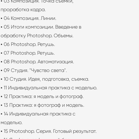
• 03 Композиция. Точка съёмки,
проработка кадра.
• 04 Композиция. Линии.
• 05 Итоги композиции. Введение в
обработку Photoshop. Объемы.
• 06 Photoshop. Ретушь.
• 07 Photoshop. Ретушь.
• 08 Photoshop. Автоматизация.
• 09 Студия. "Чувство света".
• 10 Студия. Идея, подготовка, съемка.
• 11 Индивидуальная практика с моделью.
• 12 Практика: я модель и фотограф.
• 13 Практика: я фотограф и модель.
• 14 Индивидуальная практика с
моделью.
• 15 Photoshop. Серия. Готовый результат.