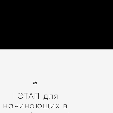
📸
I ЭТАП для
начинающих в