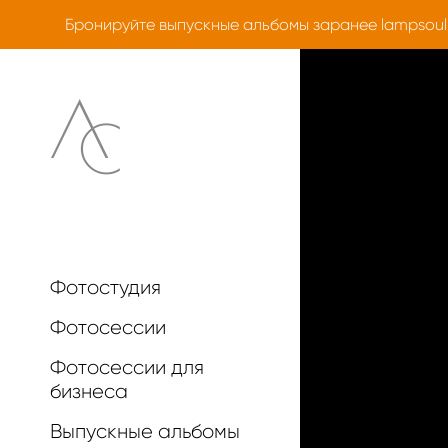
Бронируйте выпускные альбомы заранее
lampsoul
Фотостудия
Фотосессии
Фотосессии для
бизнеса
Выпускные альбомы