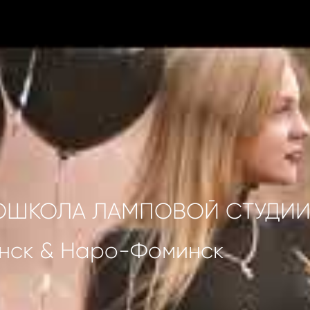
ОШКОЛА ЛАМПОВОЙ СТУДИ
нск & Наро-Фоминск