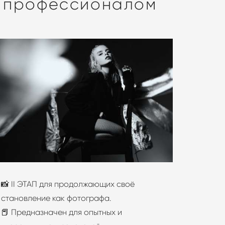
профессионалом
📸 II ЭТАП для продолжающих своё
становление как фотографа.
📕 Предназначен для опытных и