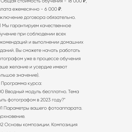
 Общая стоимость обучения - 18 000 ₽,
лата ежемесячно - 6 000 ₽.
аключение договора обязательно.
‍⚖ Мы гарантируем качественное
бучение при соблюдении всех
екомендаций и выполнении домашних
даний. Вы сможете начать работать
отографом уже в процессе обучения
ваше желание и усердие имеют
ольшое значение).
 Программа курса:
00 Вводный модуль бесплатно. Тема
ыть фотографом в 2023 году?"
 01 Параметры вашего фотоаппарата.
дохновение.
02 Основы композиции. Композиция