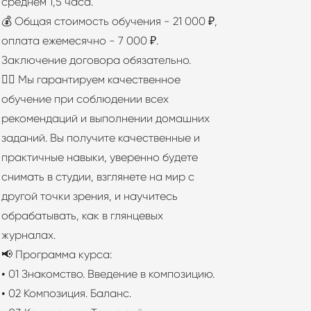
среднем 1,5 часа.
💰 Общая стоимость обучения - 21 000 ₽,
оплата ежемесячно - 7 000 ₽.
Заключение договора обязательно.
👨‍⚖ Мы гарантируем качественное
обучение при соблюдении всех
рекомендаций и выполнении домашних
заданий. Вы получите качественные и
практичные навыки, уверенно будете
снимать в студии, взглянете на мир с
другой точки зрения, и научитесь
обрабатывать, как в глянцевых
журналах.
📢 Программа курса:
• 01 Знакомство. Введение в композицию.
• 02 Композиция. Баланс.